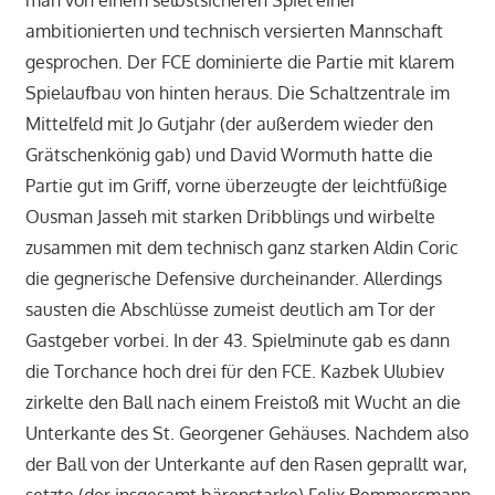
man von einem selbstsicheren Spiel einer
ambitionierten und technisch versierten Mannschaft
gesprochen. Der FCE dominierte die Partie mit klarem
Spielaufbau von hinten heraus. Die Schaltzentrale im
Mittelfeld mit Jo Gutjahr (der außerdem wieder den
Grätschenkönig gab) und David Wormuth hatte die
Partie gut im Griff, vorne überzeugte der leichtfüßige
Ousman Jasseh mit starken Dribblings und wirbelte
zusammen mit dem technisch ganz starken Aldin Coric
die gegnerische Defensive durcheinander. Allerdings
sausten die Abschlüsse zumeist deutlich am Tor der
Gastgeber vorbei. In der 43. Spielminute gab es dann
die Torchance hoch drei für den FCE. Kazbek Ulubiev
zirkelte den Ball nach einem Freistoß mit Wucht an die
Unterkante des St. Georgener Gehäuses. Nachdem also
der Ball von der Unterkante auf den Rasen geprallt war,