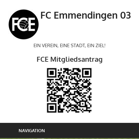
Zum
Inhalt
FC Emmendingen 03
springen
EIN VEREIN, EINE STADT, EIN ZIEL!
FCE Mitgliedsantrag
NAVIGATION