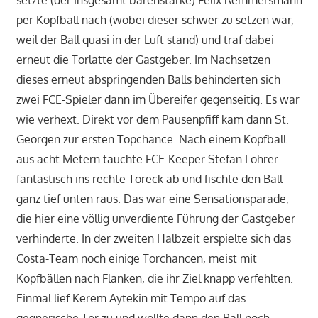
setzte (der insgesamt bärenstarke) Felix Remmersmann
per Kopfball nach (wobei dieser schwer zu setzen war,
weil der Ball quasi in der Luft stand) und traf dabei
erneut die Torlatte der Gastgeber. Im Nachsetzen
dieses erneut abspringenden Balls behinderten sich
zwei FCE-Spieler dann im Übereifer gegenseitig. Es war
wie verhext. Direkt vor dem Pausenpfiff kam dann St.
Georgen zur ersten Topchance. Nach einem Kopfball
aus acht Metern tauchte FCE-Keeper Stefan Lohrer
fantastisch ins rechte Toreck ab und fischte den Ball
ganz tief unten raus. Das war eine Sensationsparade,
die hier eine völlig unverdiente Führung der Gastgeber
verhinderte. In der zweiten Halbzeit erspielte sich das
Costa-Team noch einige Torchancen, meist mit
Kopfbällen nach Flanken, die ihr Ziel knapp verfehlten.
Einmal lief Kerem Aytekin mit Tempo auf das