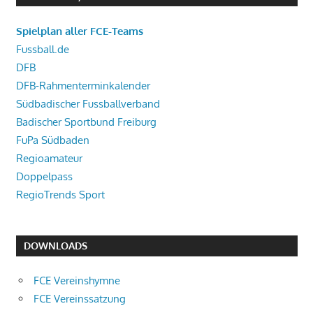
Spielplan aller FCE-Teams
Fussball.de
DFB
DFB-Rahmenterminkalender
Südbadischer Fussballverband
Badischer Sportbund Freiburg
FuPa Südbaden
Regioamateur
Doppelpass
RegioTrends Sport
DOWNLOADS
FCE Vereinshymne
FCE Vereinssatzung