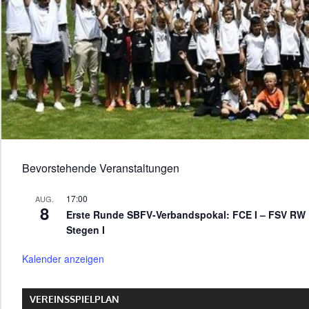
Bevorstehende Veranstaltungen
17:00
AUG.
8
Erste Runde SBFV-Verbandspokal: FCE I – FSV RW
Stegen I
Kalender anzeigen
VEREINSSPIELPLAN