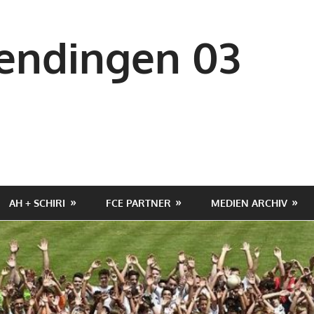
ndingen 03
AH + SCHIRI
FCE PARTNER
MEDIEN ARCHIV