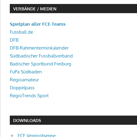
VERBÄNDE / MEDIEN
Spielplan aller FCE-Teams
Fussball.de
DFB
DFB-Rahmenterminkalender
Südbadischer Fussballverband
Badischer Sportbund Freiburg
FuPa Südbaden
Regioamateur
Doppelpass
RegioTrends Sport
DOWNLOADS
FCE Vereinshymne