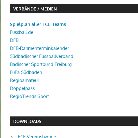
VERBÄNDE / MEDIEN
Spielplan aller FCE-Teams
Fussball.de
DFB
DFB-Rahmenterminkalender
Südbadischer Fussballverband
Badischer Sportbund Freiburg
FuPa Südbaden
Regioamateur
Doppelpass
RegioTrends Sport
DOWNLOADS
FCE Vereinshymne