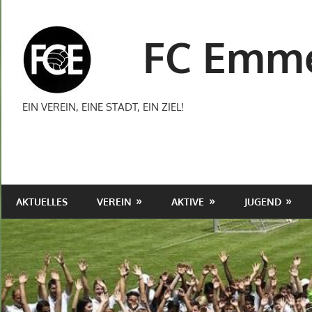
Zum
Inhalt
FC Emme
springen
EIN VEREIN, EINE STADT, EIN ZIEL!
AKTUELLES
VEREIN
AKTIVE
JUGEND