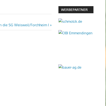
WERBEPARTNER
n die SG Weisweil/Forchheim I