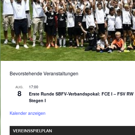
Bevorstehende Veranstaltungen
17:00
AUG.
8
Erste Runde SBFV-Verbandspokal: FCE I – FSV RW
Stegen I
Kalender anzeigen
VEREINSSPIELPLAN