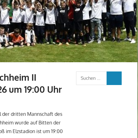
rchheim II
Suchen
SUCHEN
nach:
26 um 19:00 Uhr
l der dritten Mannschaft des
hheim wurde auf Bitten der
oß im Elzstadion ist um 19:00