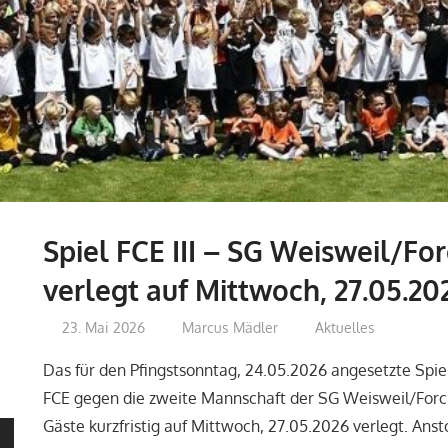
Spiel FCE III – SG Weisweil/Fo
verlegt auf Mittwoch, 27.05.20
23. Mai 2026
Marcus Mädler
Aktuelles
Das für den Pfingstsonntag, 24.05.2026 angesetzte Spie
FCE gegen die zweite Mannschaft der SG Weisweil/Forc
Gäste kurzfristig auf Mittwoch, 27.05.2026 verlegt. Anst