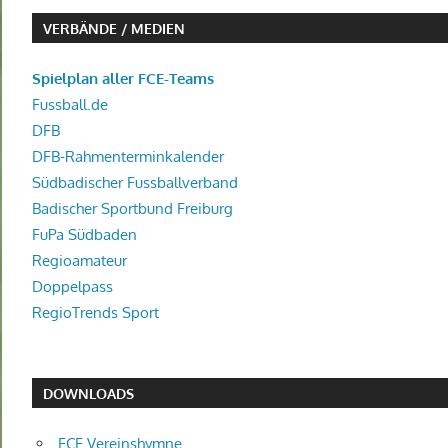
VERBÄNDE / MEDIEN
Spielplan aller FCE-Teams
Fussball.de
DFB
DFB-Rahmenterminkalender
Südbadischer Fussballverband
Badischer Sportbund Freiburg
FuPa Südbaden
Regioamateur
Doppelpass
RegioTrends Sport
DOWNLOADS
FCE Vereinshymne