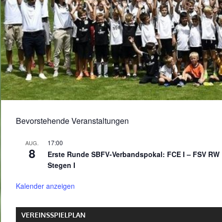
Bevorstehende Veranstaltungen
17:00
AUG.
8
Erste Runde SBFV-Verbandspokal: FCE I – FSV RW
Stegen I
Kalender anzeigen
VEREINSSPIELPLAN