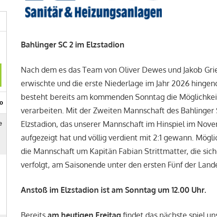
Bahlinger SC 2 im Elzstadion
Nach dem es das Team von Oliver Dewes und Jakob Gr
erwischte und die erste Niederlage im Jahr 2026 hing
besteht bereits am kommenden Sonntag die Möglichkeit,
verarbeiten. Mit der Zweiten Mannschaft des Bahlinger
Elzstadion, das unserer Mannschaft im Hinspiel im Nov
aufgezeigt hat und völlig verdient mit 2:1 gewann. Mögli
die Mannschaft um Kapitän Fabian Strittmatter, die siche
verfolgt, am Saisonende unter den ersten Fünf der Lande
Anstoß im Elzstadion ist am Sonntag um 12.00 Uhr.
Bereits
am heutigen Freitag
findet das nächste spiel u