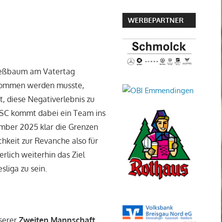
WERBEPARTNER
ießbaum am Vatertag
enommen werden musste,
 diese Negativerlebnis zu
 SC kommt dabei ein Team ins
ember 2025 klar die Grenzen
chkeit zur Revanche also für
rlich weiterhin das Ziel
sliga zu sein.
nserer
Zweiten Mannschaft