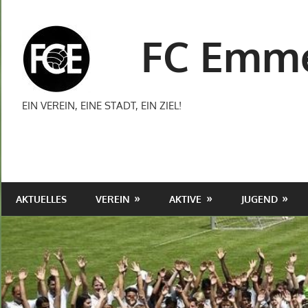
Zum
Inhalt
FC Emme
springen
EIN VEREIN, EINE STADT, EIN ZIEL!
AKTUELLES
VEREIN
AKTIVE
JUGEND