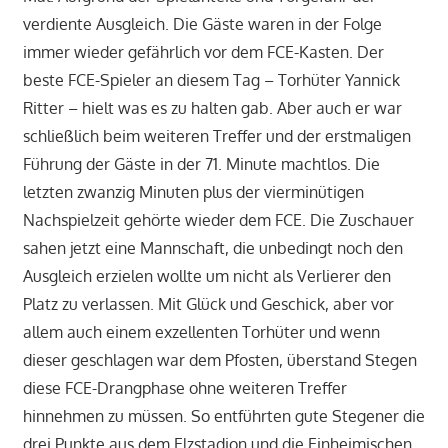
verdiente Ausgleich. Die Gäste waren in der Folge
immer wieder gefährlich vor dem FCE-Kasten. Der
beste FCE-Spieler an diesem Tag – Torhüter Yannick
Ritter – hielt was es zu halten gab. Aber auch er war
schließlich beim weiteren Treffer und der erstmaligen
Führung der Gäste in der 71. Minute machtlos. Die
letzten zwanzig Minuten plus der vierminütigen
Nachspielzeit gehörte wieder dem FCE. Die Zuschauer
sahen jetzt eine Mannschaft, die unbedingt noch den
Ausgleich erzielen wollte um nicht als Verlierer den
Platz zu verlassen. Mit Glück und Geschick, aber vor
allem auch einem exzellenten Torhüter und wenn
dieser geschlagen war dem Pfosten, überstand Stegen
diese FCE-Drangphase ohne weiteren Treffer
hinnehmen zu müssen. So entführten gute Stegener die
drei Punkte aus dem Elzstadion und die Einheimischen