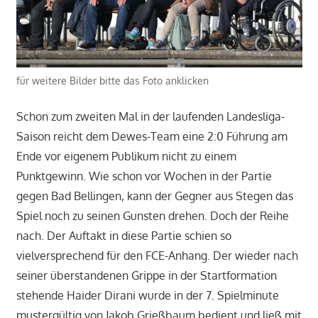
für weitere Bilder bitte das Foto anklicken
Schon zum zweiten Mal in der laufenden Landesliga-
Saison reicht dem Dewes-Team eine 2:0 Führung am
Ende vor eigenem Publikum nicht zu einem
Punktgewinn. Wie schon vor Wochen in der Partie
gegen Bad Bellingen, kann der Gegner aus Stegen das
Spiel noch zu seinen Gunsten drehen. Doch der Reihe
nach. Der Auftakt in diese Partie schien so
vielversprechend für den FCE-Anhang. Der wieder nach
seiner überstandenen Grippe in der Startformation
stehende Haider Dirani wurde in der 7. Spielminute
mustergültig von Jakob Grießbaum bedient und ließ mit