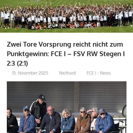
Zwei Tore Vorsprung reicht nicht zum
Punktgewinn: FCE I – FSV RW Stegen I
2:3 (2:1)
15. November 2025
Neithard
FCE I - News