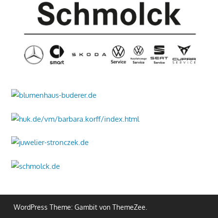
WordPress Theme: Gambit von ThemeZee.