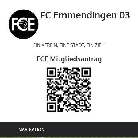
Zum
Inhalt
FC Emmendingen 03
springen
EIN VEREIN, EINE STADT, EIN ZIEL!
FCE Mitgliedsantrag
NAVIGATION