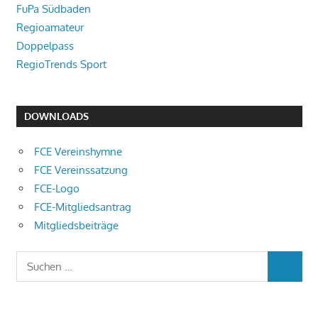
FuPa Südbaden
Regioamateur
Doppelpass
RegioTrends Sport
DOWNLOADS
FCE Vereinshymne
FCE Vereinssatzung
FCE-Logo
FCE-Mitgliedsantrag
Mitgliedsbeiträge
Suchen
SUCHEN
nach: