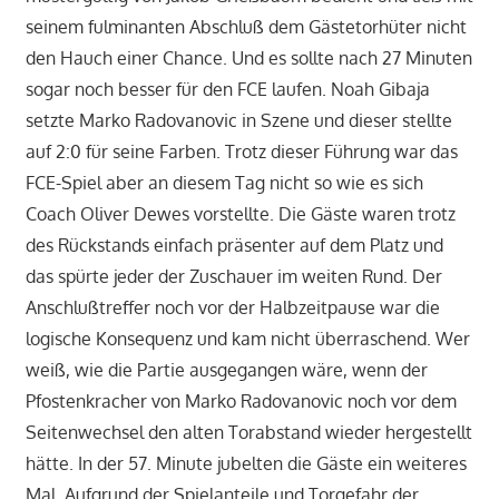
seinem fulminanten Abschluß dem Gästetorhüter nicht
den Hauch einer Chance. Und es sollte nach 27 Minuten
sogar noch besser für den FCE laufen. Noah Gibaja
setzte Marko Radovanovic in Szene und dieser stellte
auf 2:0 für seine Farben. Trotz dieser Führung war das
FCE-Spiel aber an diesem Tag nicht so wie es sich
Coach Oliver Dewes vorstellte. Die Gäste waren trotz
des Rückstands einfach präsenter auf dem Platz und
das spürte jeder der Zuschauer im weiten Rund. Der
Anschlußtreffer noch vor der Halbzeitpause war die
logische Konsequenz und kam nicht überraschend. Wer
weiß, wie die Partie ausgegangen wäre, wenn der
Pfostenkracher von Marko Radovanovic noch vor dem
Seitenwechsel den alten Torabstand wieder hergestellt
hätte. In der 57. Minute jubelten die Gäste ein weiteres
Mal. Aufgrund der Spielanteile und Torgefahr der