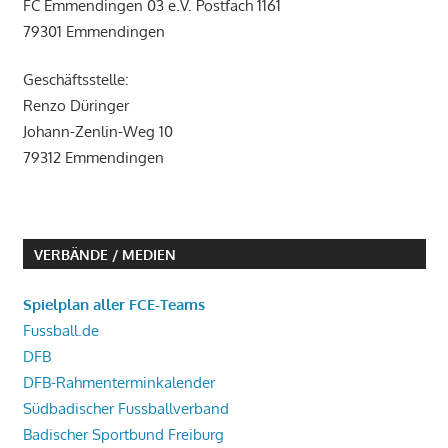
FC Emmendingen 03 e.V. Postfach 1161
79301 Emmendingen
Geschäftsstelle:
Renzo Düringer
Johann-Zenlin-Weg 10
79312 Emmendingen
VERBÄNDE / MEDIEN
Spielplan aller FCE-Teams
Fussball.de
DFB
DFB-Rahmenterminkalender
Südbadischer Fussballverband
Badischer Sportbund Freiburg