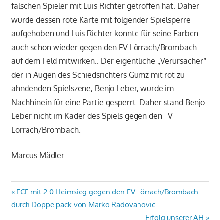
falschen Spieler mit Luis Richter getroffen hat. Daher
wurde dessen rote Karte mit folgender Spielsperre
aufgehoben und Luis Richter konnte für seine Farben
auch schon wieder gegen den FV Lörrach/Brombach
auf dem Feld mitwirken.. Der eigentliche „Verursacher“
der in Augen des Schiedsrichters Gumz mit rot zu
ahndenden Spielszene, Benjo Leber, wurde im
Nachhinein für eine Partie gesperrt. Daher stand Benjo
Leber nicht im Kader des Spiels gegen den FV
Lörrach/Brombach.
Marcus Mädler
Beitragsnavigation
Vorheriger
FCE mit 2:0 Heimsieg gegen den FV Lörrach/Brombach
Beitrag:
durch Doppelpack von Marko Radovanovic
Nächster
Erfolg unserer AH