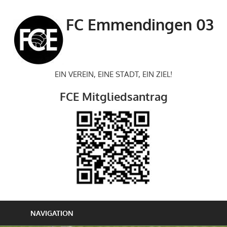
Zum
Inhalt
FC Emmendingen 03
springen
EIN VEREIN, EINE STADT, EIN ZIEL!
FCE Mitgliedsantrag
NAVIGATION