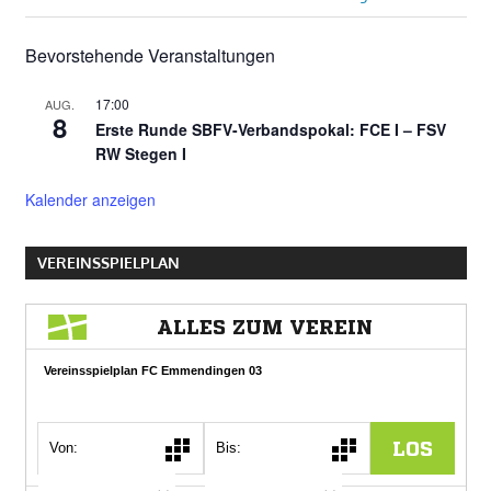
Beitrag:
Bevorstehende Veranstaltungen
17:00
AUG.
8
Erste Runde SBFV-Verbandspokal: FCE I – FSV
RW Stegen I
Kalender anzeigen
VEREINSSPIELPLAN