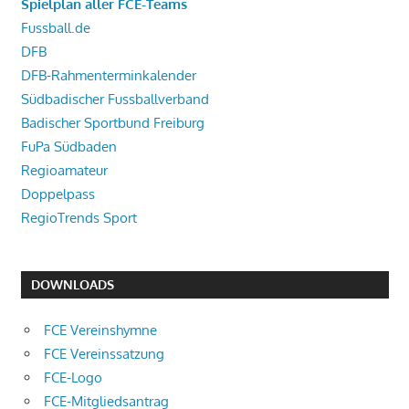
Spielplan aller FCE-Teams
Fussball.de
DFB
DFB-Rahmenterminkalender
Südbadischer Fussballverband
Badischer Sportbund Freiburg
FuPa Südbaden
Regioamateur
Doppelpass
RegioTrends Sport
DOWNLOADS
FCE Vereinshymne
FCE Vereinssatzung
FCE-Logo
FCE-Mitgliedsantrag