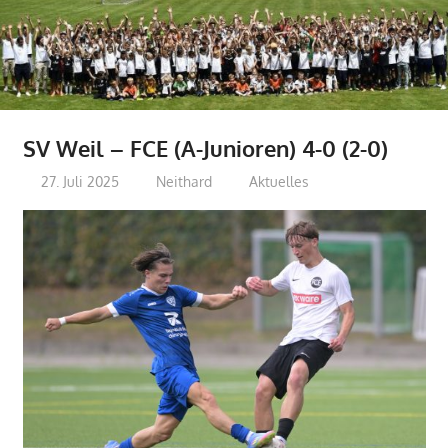
SV Weil – FCE (A-Junioren) 4-0 (2-0)
27. Juli 2025
Neithard
Aktuelles