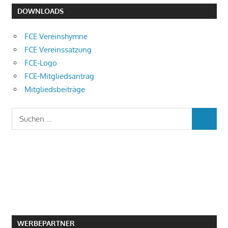
DOWNLOADS
FCE Vereinshymne
FCE Vereinssatzung
FCE-Logo
FCE-Mitgliedsantrag
Mitgliedsbeiträge
Suchen
SUCHEN
nach:
WERBEPARTNER