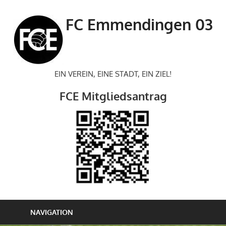
Zum
Inhalt
FC Emmendingen 03
springen
EIN VEREIN, EINE STADT, EIN ZIEL!
FCE Mitgliedsantrag
NAVIGATION