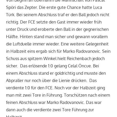
Von Beginn an übernahm die Mannschaft von Pascal
Spöri das Zepter. Die erste gute Chance hatte Luca
Türk. Bei seinem Abschluss traf er den Ball jedoch nicht
richtig. Der FCE setzte den Gast immer wieder früh
unter Druck und eroberte den Ball in der gegnerischen
Hälfte. Hinten stand man sicher und gewann vorallem
die Luftduelle immer wieder. Eine weitere Gelegenheit
in Halbzeit eins ergab sich für Marko Radovanovic. Sein
Schuss aus spitzem Winkel hielt Reichenbach jedoch
sicher. Das erlösende 1:0 gelang Celal Öncue. Bei
einem Abschluss stand er goldrichtig und musste den
Abpraller nur noch über die Lienie drücken. Das
verdiente 1:0 für den FCE. Noch vor der Halbzeit ging
man mit zwei Tore in Führung. Torschützen nach einem
feinen Abschluss war Marko Radovanovic. Das war
dann auch die verdiente zwei Tore Führung zur