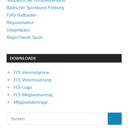
Südbadischer Fussballverband
Badischer Sportbund Freiburg
FuPa Südbaden
Regioamateur
Doppelpass
RegioTrends Sport
DOWNLOADS
FCE Vereinshymne
FCE Vereinssatzung
FCE-Logo
FCE-Mitgliedsantrag
Mitgliedsbeiträge
Suchen
SUCHEN
nach: