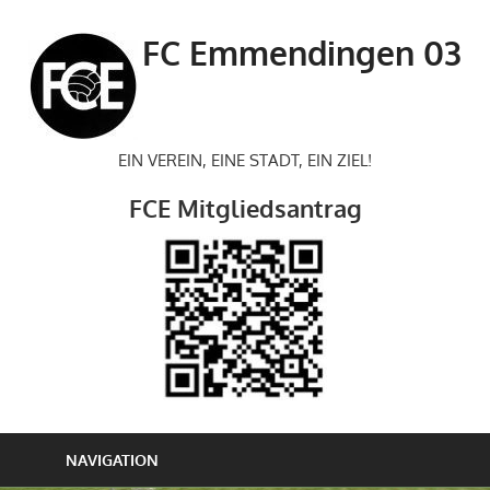
Zum
Inhalt
FC Emmendingen 03
springen
EIN VEREIN, EINE STADT, EIN ZIEL!
FCE Mitgliedsantrag
NAVIGATION