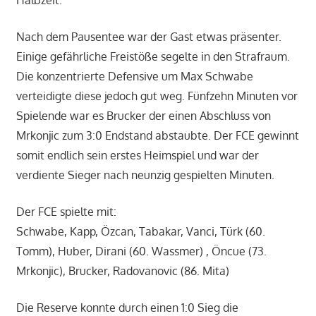
Halbzeit.
Nach dem Pausentee war der Gast etwas präsenter.
Einige gefährliche Freistöße segelte in den Strafraum.
Die konzentrierte Defensive um Max Schwabe
verteidigte diese jedoch gut weg. Fünfzehn Minuten vor
Spielende war es Brucker der einen Abschluss von
Mrkonjic zum 3:0 Endstand abstaubte. Der FCE gewinnt
somit endlich sein erstes Heimspiel und war der
verdiente Sieger nach neunzig gespielten Minuten.
Der FCE spielte mit:
Schwabe, Kapp, Özcan, Tabakar, Vanci, Türk (60.
Tomm), Huber, Dirani (60. Wassmer) , Öncue (73.
Mrkonjic), Brucker, Radovanovic (86. Mita)
Die Reserve konnte durch einen 1:0 Sieg die