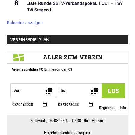
8
Erste Runde SBFV-Verbandspokal: FCE I – FSV
RW Stegen I
Kalender anzeigen
VEREINSSPIELPLAN