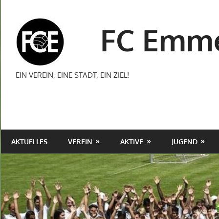
Zum
Inhalt
FC Emme
springen
EIN VEREIN, EINE STADT, EIN ZIEL!
AKTUELLES
VEREIN
AKTIVE
JUGEND