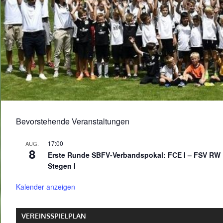
Bevorstehende Veranstaltungen
17:00
AUG.
8
Erste Runde SBFV-Verbandspokal: FCE I – FSV RW
Stegen I
Kalender anzeigen
VEREINSSPIELPLAN