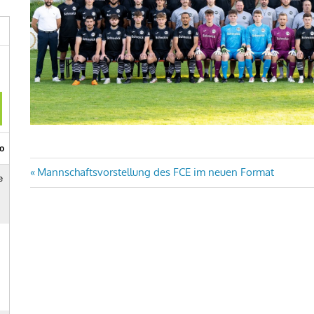
Beitragsnavigation
Vorheriger
Mannschaftsvorstellung des FCE im neuen Format
Beitrag: