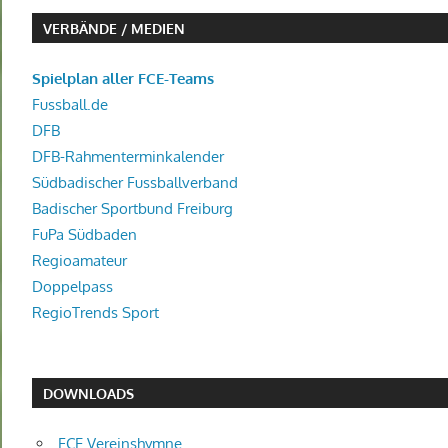
VERBÄNDE / MEDIEN
Spielplan aller FCE-Teams
Fussball.de
DFB
DFB-Rahmenterminkalender
Südbadischer Fussballverband
Badischer Sportbund Freiburg
FuPa Südbaden
Regioamateur
Doppelpass
RegioTrends Sport
DOWNLOADS
FCE Vereinshymne