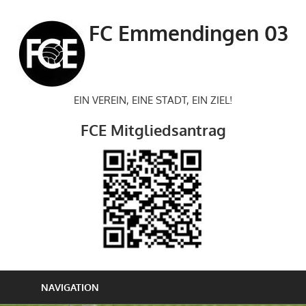
Zum
Inhalt
FC Emmendingen 03
springen
EIN VEREIN, EINE STADT, EIN ZIEL!
FCE Mitgliedsantrag
NAVIGATION