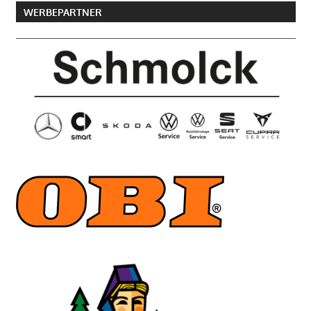
WERBEPARTNER