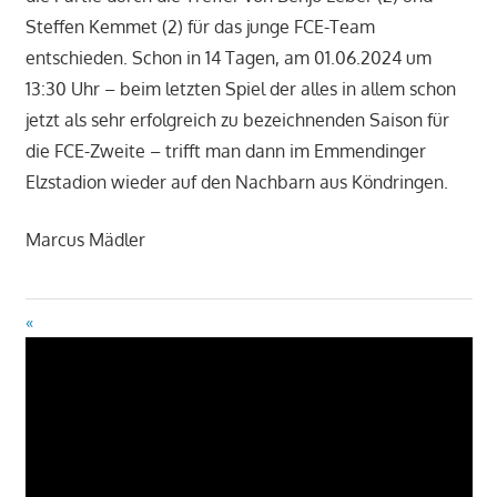
Steffen Kemmet (2) für das junge FCE-Team
entschieden. Schon in 14 Tagen, am 01.06.2024 um
13:30 Uhr – beim letzten Spiel der alles in allem schon
jetzt als sehr erfolgreich zu bezeichnenden Saison für
die FCE-Zweite – trifft man dann im Emmendinger
Elzstadion wieder auf den Nachbarn aus Köndringen.
Marcus Mädler
Beitragsnavigation
Vorheriger
Beitrag: