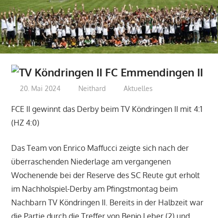
20. Mai 2024
Neithard
Aktuelles
FCE II gewinnt das Derby beim TV Köndringen II mit 4:1
(HZ 4:0)
Das Team von Enrico Maffucci zeigte sich nach der
überraschenden Niederlage am vergangenen
Wochenende bei der Reserve des SC Reute gut erholt
im Nachholspiel-Derby am Pfingstmontag beim
Nachbarn TV Köndringen II. Bereits in der Halbzeit war
die Partie durch die Treffer von Benjo Leber (2) und