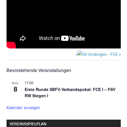
Nächster
Beitrag:
Bevorstehende Veranstaltungen
17:00
AUG.
8
Erste Runde SBFV-Verbandspokal: FCE I – FSV
RW Stegen I
Kalender anzeigen
VEREINSSPIELPLAN