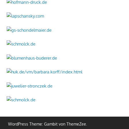
WordPress Theme: Gambit von ThemeZee.