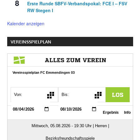
8
Erste Runde SBFV-Verbandspokal: FCE I – FSV
RW Stegen I
Kalender anzeigen
VEREINSSPIELPLAN