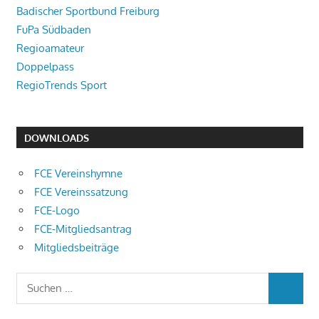
Badischer Sportbund Freiburg
FuPa Südbaden
Regioamateur
Doppelpass
RegioTrends Sport
DOWNLOADS
FCE Vereinshymne
FCE Vereinssatzung
FCE-Logo
FCE-Mitgliedsantrag
Mitgliedsbeiträge
Suchen
SUCHEN
nach: