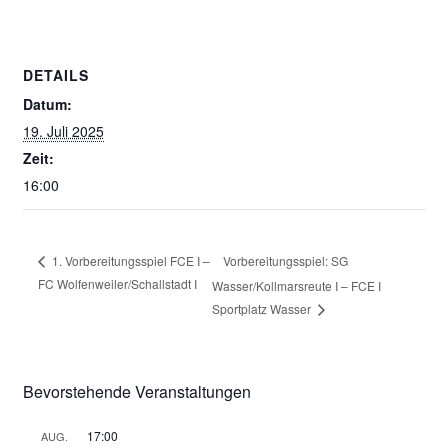
DETAILS
Datum:
19. Juli 2025
Zeit:
16:00
Vorbereitungsspiel: SG
1. Vorbereitungsspiel FCE I –
FC Wolfenweiler/Schallstadt I
Wasser/Kollmarsreute I – FCE I
Sportplatz Wasser
Bevorstehende Veranstaltungen
17:00
AUG.