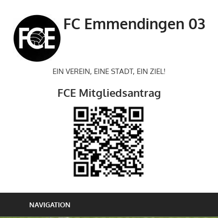
Zum
Inhalt
FC Emmendingen 03
springen
EIN VEREIN, EINE STADT, EIN ZIEL!
FCE Mitgliedsantrag
NAVIGATION