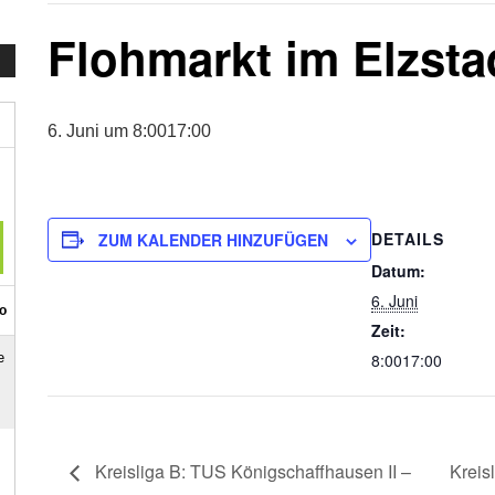
Flohmarkt im Elzsta
6. Juni um 8:00
17:00
DETAILS
ZUM KALENDER HINZUFÜGEN
Datum:
6. Juni
Zeit:
8:0017:00
Kreisliga B: TUS Königschaffhausen II –
Kreis