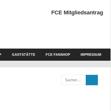
FCE Mitgliedsantrag
GASTSTÄTTE
FCE FANSHOP
IMPRESSUM
Suchen
SUCHEN
nach: