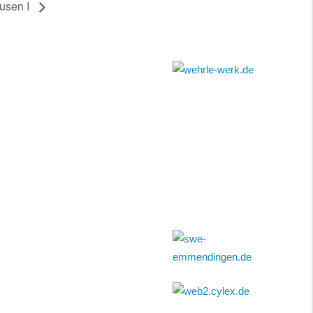
usen I