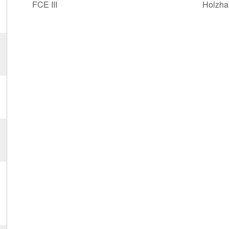
FCE III
Holzha